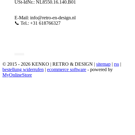
USt-IdNr.: NL8550.16.140.B01
E-Mail: info@retro-en-design.nl
📞 Tel.: +31 618766327
© 2015 - 2026 KENKO | RETRO & DESIGN |
sitemap
|
rss
|
bestellung widerrufen
|
ecommerce software
- powered by
MyOnlineStore