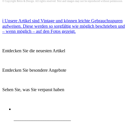
© Copyright Retro & Design. All rights reserved. Text and images may not be reproduced without permission.
ℹ️ Unsere Artikel sind Vintage und können leichte Gebrauchsspuren
aufweisen. Diese werden so sorgfältig wie möglich beschrieben und
– wenn möglich – auf den Fotos gezeigt.
Entdecken Sie die neuesten Artikel
Entdecken Sie besondere Angebote
Sehen Sie, was Sie verpasst haben
_________________________