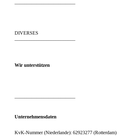
_________________________
DIVERSES
_________________________
Wir unterstützen
_________________________
Unternehmensdaten
KvK-Nummer (Niederlande): 62923277 (Rotterdam)