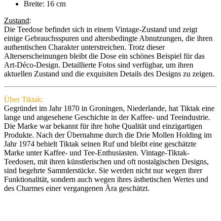
Breite: 16 cm
Zustand
:
Die Teedose befindet sich in einem Vintage-Zustand und zeigt
einige Gebrauchsspuren und altersbedingte Abnutzungen, die ihren
authentischen Charakter unterstreichen. Trotz dieser
Alterserscheinungen bleibt die Dose ein schönes Beispiel für das
Art-Déco-Design. Detaillierte Fotos sind verfügbar, um ihren
aktuellen Zustand und die exquisiten Details des Designs zu zeigen.
Über Tiktak:
Gegründet im Jahr 1870 in Groningen, Niederlande, hat Tiktak eine
lange und angesehene Geschichte in der Kaffee- und Teeindustrie.
Die Marke war bekannt für ihre hohe Qualität und einzigartigen
Produkte. Nach der Übernahme durch die Drie Mollen Holding im
Jahr 1974 behielt Tiktak seinen Ruf und bleibt eine geschätzte
Marke unter Kaffee- und Tee-Enthusiasten. Vintage-Tiktak-
Teedosen, mit ihren künstlerischen und oft nostalgischen Designs,
sind begehrte Sammlerstücke. Sie werden nicht nur wegen ihrer
Funktionalität, sondern auch wegen ihres ästhetischen Wertes und
des Charmes einer vergangenen Ära geschätzt.