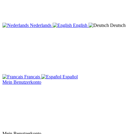
Nederlands
English
Deutsch
Français
Español
Mein Benutzerkonto
Mein Benutzerkonto