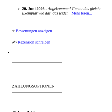
20. Juni 2026 -
Angekommen! Genau das gleiche
Exemplar wie das, das leider.
..
Mehr lesen...
⭐
Bewertungen anzeigen
✍️
Rezension schreiben
_________________________
ZAHLUNGSOPTIONEN
_________________________