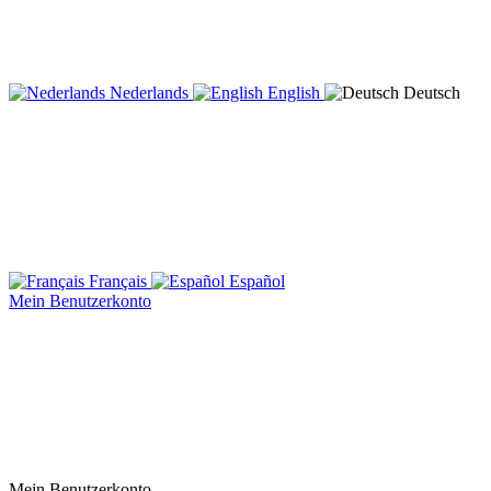
Nederlands
English
Deutsch
Français
Español
Mein Benutzerkonto
Mein Benutzerkonto