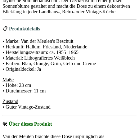
idyllische Sommerlandschaft. Der Deckel ist mit einer großen
Sonnenblume gestaltet und macht die Dose zu einem dekorativen
Blickfang in jeder Landhaus-, Retro- oder Vintage-Küche.
📋
Produktdetails
• Marke: Van der Meulen's Beschuit
• Herkunft: Hallum, Friesland, Niederlande
• Herstellungszeitraum: ca. 1955–1965
• Material: Lithografiertes Weißblech
• Farben: Blau, Orange, Grün, Gelb und Creme
• Originaldeckel: Ja
Maße
• Höhe: 23 cm
• Durchmesser: 11 cm
Zustand
• Guter Vintage-Zustand
🛠
Über dieses Produkt
Van der Meulen brachte diese Dose ursprünglich als