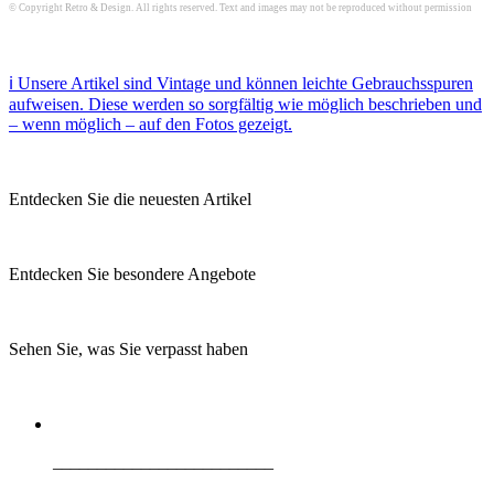
© Copyright Retro & Design. All rights reserved. Text and images may not be reproduced without permission
ℹ️ Unsere Artikel sind Vintage und können leichte Gebrauchsspuren
aufweisen. Diese werden so sorgfältig wie möglich beschrieben und
– wenn möglich – auf den Fotos gezeigt.
Entdecken Sie die neuesten Artikel
Entdecken Sie besondere Angebote
Sehen Sie, was Sie verpasst haben
_________________________