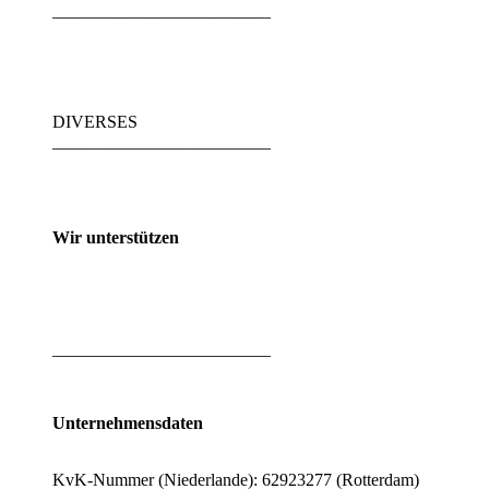
_________________________
DIVERSES
_________________________
Wir unterstützen
_________________________
Unternehmensdaten
KvK-Nummer (Niederlande): 62923277 (Rotterdam)