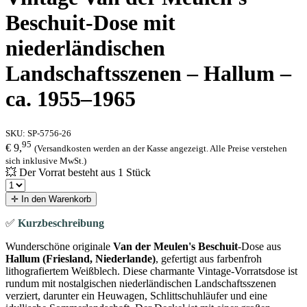
Beschuit-Dose mit
niederländischen
Landschaftsszenen – Hallum –
ca. 1955–1965
SKU:
SP-5756-26
95
€ 9,
(Versandkosten werden an der Kasse angezeigt. Alle Preise verstehen
sich inklusive MwSt.)
💥 Der Vorrat besteht aus 1 Stück
✛ In den Warenkorb
✅
Kurzbeschreibung
Wunderschöne originale
Van der Meulen's Beschuit
-Dose aus
Hallum (Friesland, Niederlande)
, gefertigt aus farbenfroh
lithografiertem Weißblech. Diese charmante Vintage-Vorratsdose ist
rundum mit nostalgischen niederländischen Landschaftsszenen
verziert, darunter ein Heuwagen, Schlittschuhläufer und eine