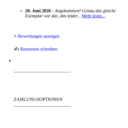
20. Juni 2026 -
Angekommen! Genau das gleiche
Exemplar wie das, das leider.
..
Mehr lesen...
⭐
Bewertungen anzeigen
✍️
Rezension schreiben
_________________________
ZAHLUNGSOPTIONEN
_________________________